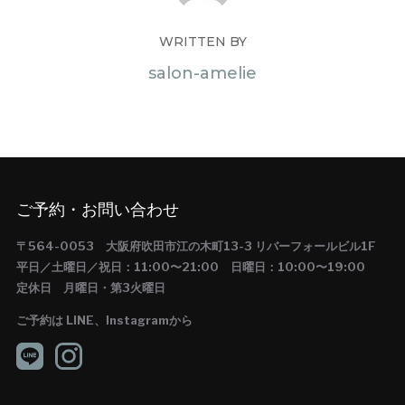
WRITTEN BY
salon-amelie
ご予約・お問い合わせ
〒564-0053 大阪府吹田市江の木町13-3 リバーフォールビル1F
平日／土曜日／祝日：11:00〜21:00 日曜日：10:00〜19:00
定休日 月曜日・第3火曜日
ご予約は LINE、Instagramから